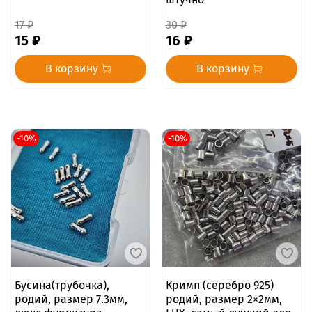
17 ₽
30 ₽
15 ₽
16 ₽
В корзину
В корзину
-10%
-10%
Бусина(трубочка),
Кримп (серебро 925)
родий, размер 7.3мм,
родий, размер 2×2мм,