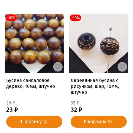
-10%
-10%
Бусина сандаловое
Деревянная бусина с
дерево, 10мм, штучно
рисунком, шар, 10мм,
штучно
26 ₽
35 ₽
23 ₽
32 ₽
В корзину
В корзину