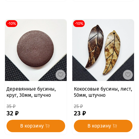
-10%
-10%
Деревянные бусины,
Кокосовые бусины, лист,
круг, 30мм, штучно
50мм, штучно
35 ₽
25 ₽
32 ₽
23 ₽
В корзину
В корзину