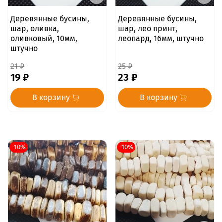
Деревянные бусины,
Деревянные бусины,
шар, оливка,
шар, лео принт,
оливковый, 10мм,
леопард, 16мм, штучно
штучно
21 ₽
25 ₽
19 ₽
23 ₽
В корзину
В корзину
-10%
-10%