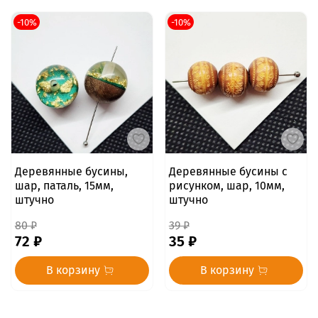
-10%
-10%
Деревянные бусины,
Деревянные бусины с
шар, паталь, 15мм,
рисунком, шар, 10мм,
штучно
штучно
80 ₽
39 ₽
72 ₽
35 ₽
В корзину
В корзину