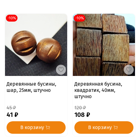
-10%
-10%
Деревянные бусины,
Деревянная бусина,
шар, 25мм, штучно
квадратик, 40мм,
штучно
45 ₽
120 ₽
41 ₽
108 ₽
В корзину
В корзину