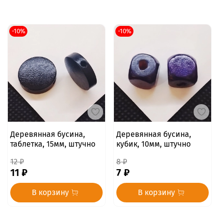
-10%
-10%
Деревянная бусина,
Деревянная бусина,
таблетка, 15мм, штучно
кубик, 10мм, штучно
12 ₽
8 ₽
11 ₽
7 ₽
В корзину
В корзину