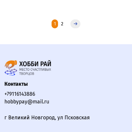
1
2
Контакты
+79116143886
hobbypay@mail.ru
г Великий Новгород, ул Псковская