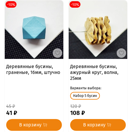
-10%
-10%
Деревянные бусины,
Деревянные бусины,
граненые, 16мм, штучно
ажурный круг, волна,
25мм
Варианты выбора:
Набор 5 бусин
45 ₽
120 ₽
41 ₽
108 ₽
В корзину
В корзину