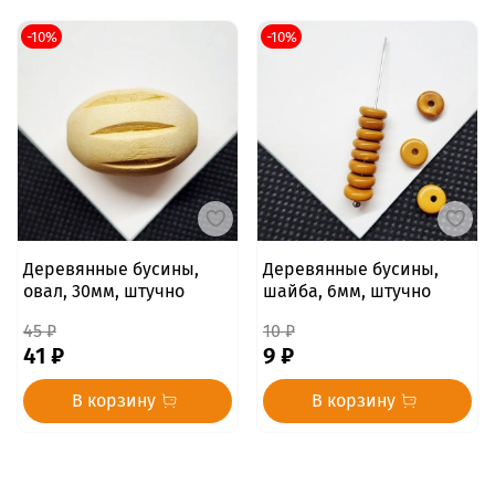
-10%
-10%
Деревянные бусины,
Деревянные бусины,
овал, 30мм, штучно
шайба, 6мм, штучно
45 ₽
10 ₽
41 ₽
9 ₽
В корзину
В корзину