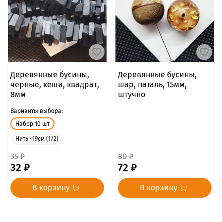
Деревянные бусины,
Деревянные бусины,
черные, кеши, квадрат,
шар, паталь, 15мм,
8мм
штучно
Варианты выбора:
Набор 10 шт
Нить ~19см (1/2)
35 ₽
80 ₽
32 ₽
72 ₽
В корзину
В корзину