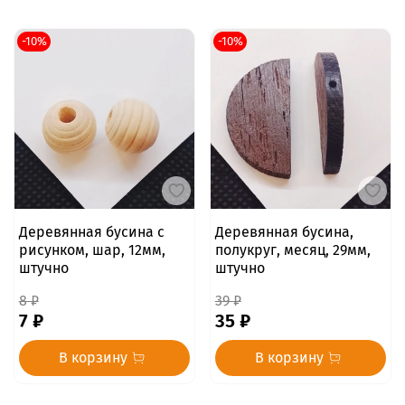
-10%
-10%
Деревянная бусина с
Деревянная бусина,
рисунком, шар, 12мм,
полукруг, месяц, 29мм,
штучно
штучно
8 ₽
39 ₽
7 ₽
35 ₽
В корзину
В корзину