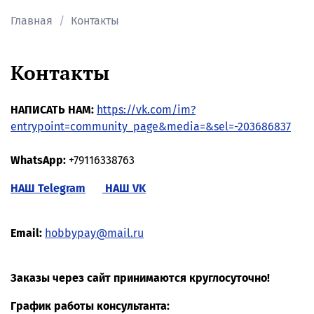
Главная
Контакты
Контакты
НАПИСАТЬ НАМ:
https://vk.com/im?
entrypoint=community_page&media=&sel=-203686837
WhatsApp:
+79116338763
НАШ Telegram
НАШ VK
Email:
hobbypay@mail.ru
Заказы через сайт принимаются круглосуточно!
График работы консультанта: