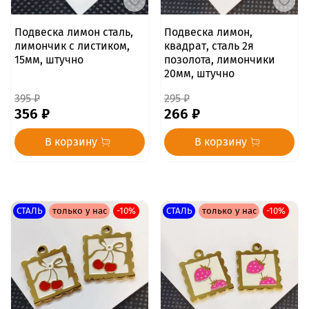
Подвеска лимон сталь,
Подвеска лимон,
лимончик с листиком,
квадрат, сталь 2я
15мм, штучно
позолота, лимончики
20мм, штучно
395 ₽
295 ₽
356 ₽
266 ₽
В корзину
В корзину
СТАЛЬ
только у нас
-10%
СТАЛЬ
только у нас
-10%