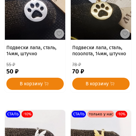
Подвески лапа, сталь,
Подвески лапа, сталь,
14мм, штучно
позолота, 14мм, штучно
55 ₽
78 ₽
50 ₽
70 ₽
В корзину
В корзину
СТАЛЬ
-10%
СТАЛЬ
только у нас
-10%