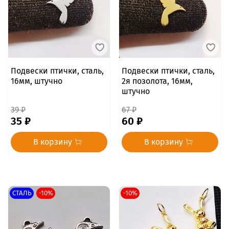
Подвески птички, сталь,
Подвески птички, сталь,
16мм, штучно
2я позолота, 16мм,
штучно
39 ₽
67 ₽
35 ₽
60 ₽
В корзину
В корзину
СТАЛЬ
-10%
-10%