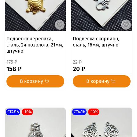
Подвеска черепаха,
Подвеска скорпион,
сталь, 2я позолота, 21мм,
сталь, 16мм, штучно
штучно
175 ₽
22 ₽
158 ₽
20 ₽
В корзину
В корзину
СТАЛЬ
-10%
СТАЛЬ
-10%