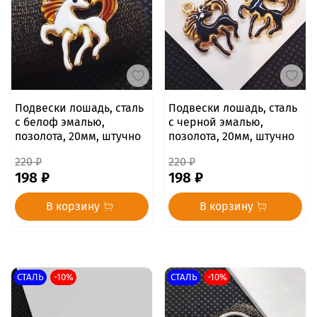
Подвески лошадь, сталь
Подвески лошадь, сталь
с белоф эмалью,
с черной эмалью,
позолота, 20мм, штучно
позолота, 20мм, штучно
220 ₽
220 ₽
198 ₽
198 ₽
В корзину
В корзину
СТАЛЬ
-10%
СТАЛЬ
-10%