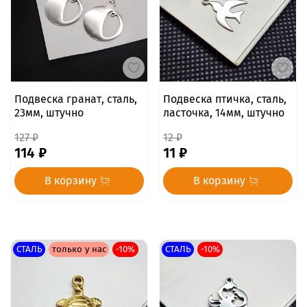
Подвеска гранат, сталь,
Подвеска птичка, сталь,
23мм, штучно
ласточка, 14мм, штучно
127 ₽
12 ₽
114 ₽
11 ₽
В корзину
В корзину
СТАЛЬ
только у нас
-10%
СТАЛЬ
-10%