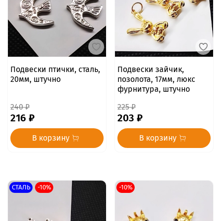
Подвески птички, сталь,
Подвески зайчик,
20мм, штучно
позолота, 17мм, люкс
фурнитура, штучно
240 ₽
225 ₽
216 ₽
203 ₽
В корзину
В корзину
СТАЛЬ
-10%
-10%