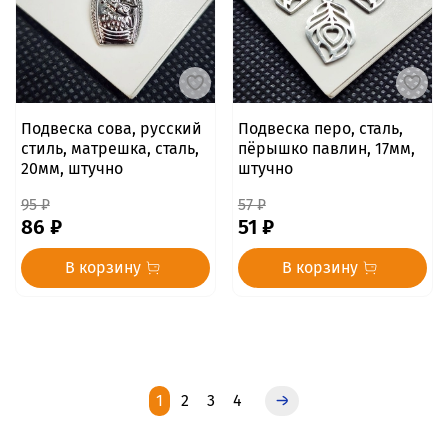
Подвеска сова, русский
Подвеска перо, сталь,
стиль, матрешка, сталь,
пёрышко павлин, 17мм,
20мм, штучно
штучно
95 ₽
57 ₽
86 ₽
51 ₽
В корзину
В корзину
1
2
3
4