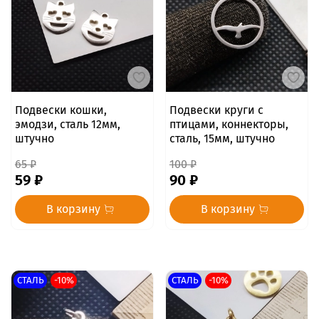
Подвески кошки,
Подвески круги с
эмодзи, сталь 12мм,
птицами, коннекторы,
штучно
сталь, 15мм, штучно
65 ₽
100 ₽
59 ₽
90 ₽
В корзину
В корзину
СТАЛЬ
-10%
СТАЛЬ
-10%