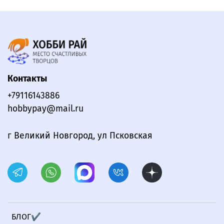
Контакты
+79116143886
hobbypay@mail.ru
г Великий Новгород, ул Псковская
БЛОГ✔