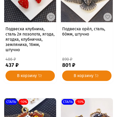
Подвеска клубника,
Подвеска орёл, сталь,
сталь 2я позолота, ягода,
60мм, штучно
ягодка, клубничка,
земляника, 16мм,
штучно
486 ₽
890 ₽
437 ₽
801 ₽
В корзину
В корзину
СТАЛЬ
-10%
СТАЛЬ
-10%