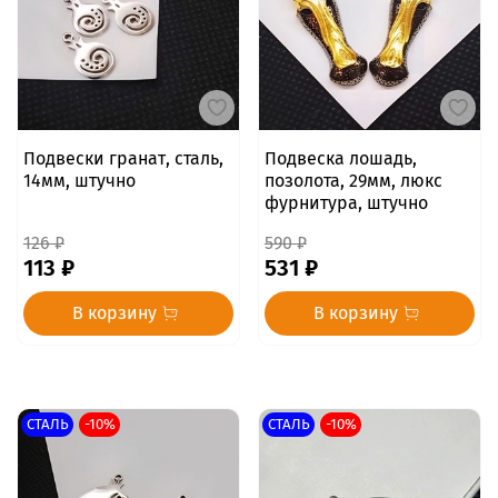
Подвески гранат, сталь,
Подвеска лошадь,
14мм, штучно
позолота, 29мм, люкс
фурнитура, штучно
126 ₽
590 ₽
113 ₽
531 ₽
В корзину
В корзину
СТАЛЬ
-10%
СТАЛЬ
-10%