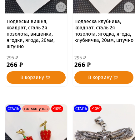
Подвески вишня,
Подвеска клубника,
квадрат, сталь 2я
квадрат, сталь 2я
позолота, вишенки,
позолота, ягодка, ягода,
ягодки, ягода, 20мм,
клубничка, 20мм, штучно
штучно
295 ₽
295 ₽
266 ₽
266 ₽
В корзину
В корзину
СТАЛЬ
только у нас
-10%
СТАЛЬ
-10%