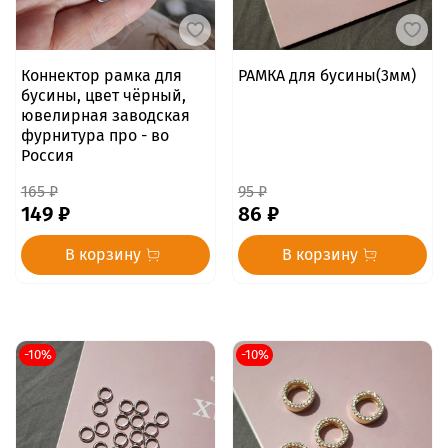
Коннектор рамка для
РАМКА для бусины(3мм)
бусины, цвет чёрный,
ювелирная заводская
фурнитура про - во
Россия
165 ₽
95 ₽
149 ₽
86 ₽
В корзину
В корзину
-10%
-10%