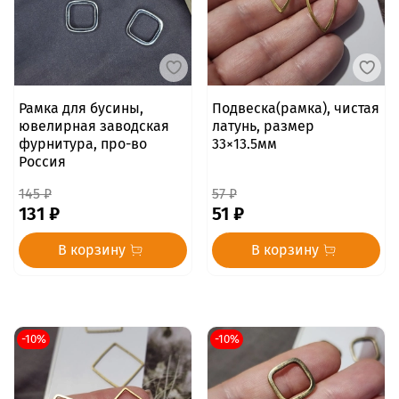
Рамка для бусины,
Подвеска(рамка), чистая
ювелирная заводская
латунь, размер
фурнитура, про-во
33×13.5мм
Россия
145 ₽
57 ₽
131 ₽
51 ₽
В корзину
В корзину
-10%
-10%