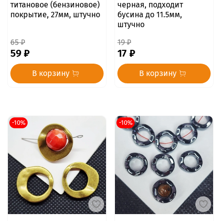
титановое (бензиновое)
черная, подходит
покрытие, 27мм, штучно
бусина до 11.5мм,
штучно
65 ₽
19 ₽
59 ₽
17 ₽
В корзину
В корзину
-10%
-10%