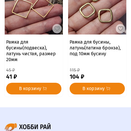
Рамка для
Рамка для бусины,
бусины(подвеска),
латунь(патина бронза),
латунь чистая, размер
под 10мм бусину
20мм
45 ₽
115 ₽
41 ₽
104 ₽
В корзину
В корзину