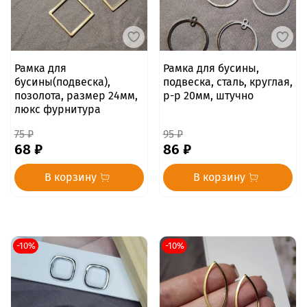
Рамка для
Рамка для бусины,
бусины(подвеска),
подвеска, сталь, круглая,
позолота, размер 24мм,
р-р 20мм, штучно
люкс фурнитура
75 ₽
95 ₽
68 ₽
86 ₽
В корзину
В корзину
-10%
-10%