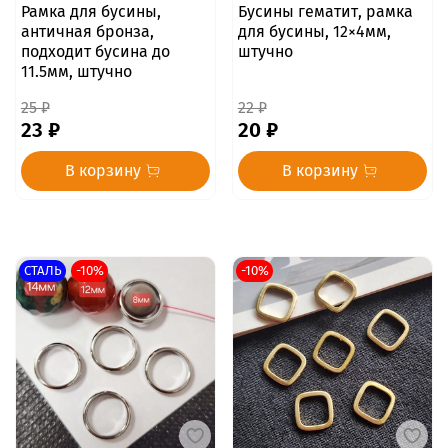
Рамка для бусины,
Бусины гематит, рамка
античная бронза,
для бусины, 12×4мм,
подходит бусина до
штучно
11.5мм, штучно
25 ₽
22 ₽
23 ₽
20 ₽
В корзину
В корзину
СТАЛЬ
-10%
-10%