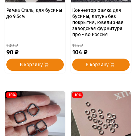
Рамка Сталь, для бусины
Коннектор рамка для
до 9.5см
бусины, латунь без
покрытия, ювелирная
заводская фурнитура
про - во Россия
100 ₽
115 ₽
90 ₽
104 ₽
В корзину
В корзину
-10%
-10%