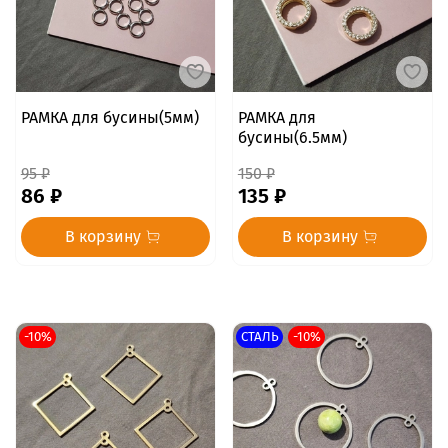
РАМКА для бусины(5мм)
РАМКА для
бусины(6.5мм)
95 ₽
150 ₽
86 ₽
135 ₽
В корзину
В корзину
-10%
СТАЛЬ
-10%