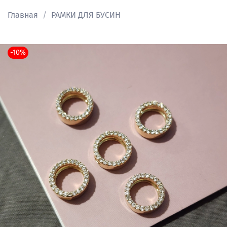
Главная
РАМКИ ДЛЯ БУСИН
-10%