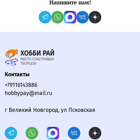
Напишите нам!
Контакты
+79116143886
hobbypay@mail.ru
г Великий Новгород, ул Псковская