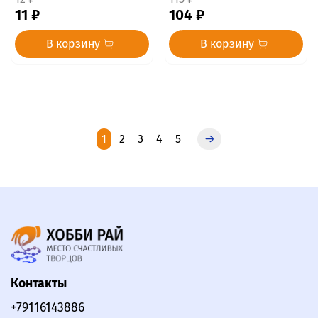
11 ₽
104 ₽
В корзину
В корзину
1
2
3
4
5
Контакты
+79116143886