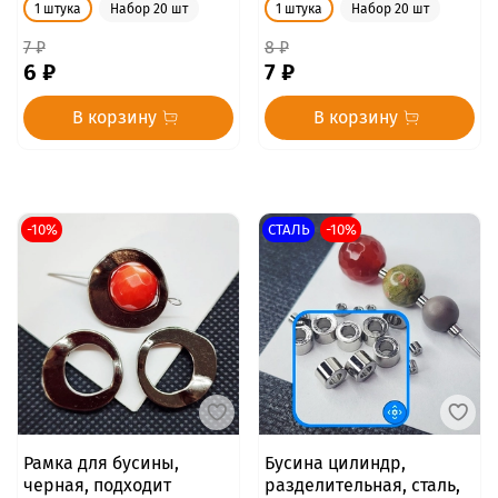
1 штука
Набор 20 шт
1 штука
Набор 20 шт
7 ₽
8 ₽
6 ₽
7 ₽
В корзину
В корзину
-10%
СТАЛЬ
-10%
Рамка для бусины,
Бусина цилиндр,
черная, подходит
разделительная, сталь,