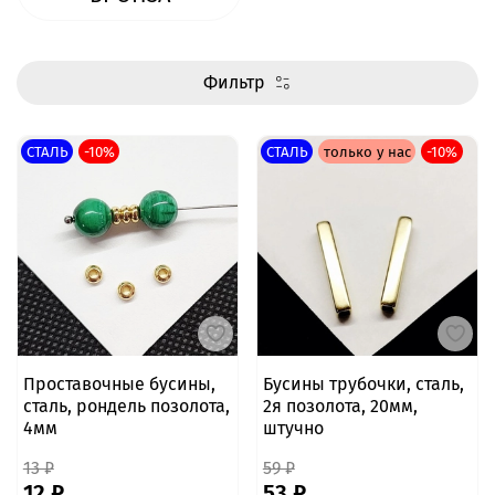
Фильтр
СТАЛЬ
-10%
СТАЛЬ
только у нас
-10%
Проставочные бусины,
Бусины трубочки, сталь,
сталь, рондель позолота,
2я позолота, 20мм,
4мм
штучно
13 ₽
59 ₽
12 ₽
53 ₽