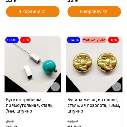
35 ₽
32 ₽
В корзину
В корзину
СТАЛЬ
-10%
СТАЛЬ
только у нас
-10%
Бусина трубочка,
Бусина месяц и солнце,
прямоугольная, сталь,
сталь, 2я позолота, 13мм,
7мм, штучно
штучно
29 ₽
165 ₽