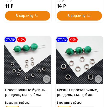
12 ₽
16 ₽
11 ₽
14 ₽
В корзину
В корзину
СТАЛЬ
-10%
СТАЛЬ
-10%
Проставочные бусины,
Бусины проставочные,
рондель, сталь, 4мм
рондель, сталь, 6мм
Варианты выбора:
Варианты выбора: