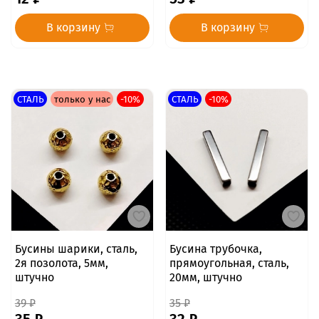
В корзину
В корзину
СТАЛЬ
только у нас
-10%
СТАЛЬ
-10%
Бусины шарики, сталь,
Бусина трубочка,
2я позолота, 5мм,
прямоугольная, сталь,
штучно
20мм, штучно
39 ₽
35 ₽