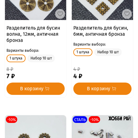
Разделитель для бусин
Разделитель для бусин,
волна, 12мм, античная
6мм, античная бронза
бронза
Варианты выбора:
Варианты выбора:
1 штука
Набор 10 шт
1 штука
Набор 10 шт
8 ₽
4 ₽
7 ₽
4 ₽
В корзину
В корзину
-10%
СТАЛЬ
-10%