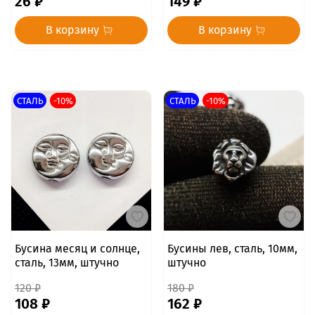
26 ₽
149 ₽
В корзину
В корзину
СТАЛЬ
-10%
СТАЛЬ
-10%
Бусина месяц и солнце,
Бусины лев, сталь, 10мм,
сталь, 13мм, штучно
штучно
120 ₽
180 ₽
108 ₽
162 ₽