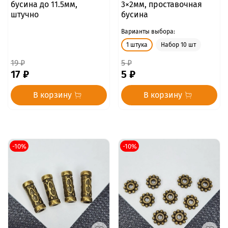
бусина до 11.5мм,
3×2мм, проставочная
штучно
бусина
Варианты выбора:
1 штука
Набор 10 шт
19 ₽
5 ₽
17 ₽
5 ₽
В корзину
В корзину
-10%
-10%