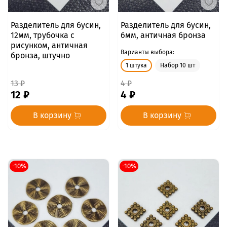
Разделитель для бусин,
Разделитель для бусин,
12мм, трубочка с
6мм, античная бронза
рисунком, античная
Варианты выбора:
бронза, штучно
1 штука
Набор 10 шт
13 ₽
4 ₽
12 ₽
4 ₽
В корзину
В корзину
-10%
-10%