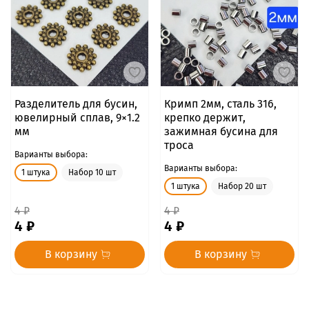
Разделитель для бусин,
Кримп 2мм, сталь 316,
ювелирный сплав, 9×1.2
крепко держит,
мм
зажимная бусина для
троса
Варианты выбора:
Варианты выбора:
1 штука
Набор 10 шт
1 штука
Набор 20 шт
4 ₽
4 ₽
4 ₽
4 ₽
В корзину
В корзину