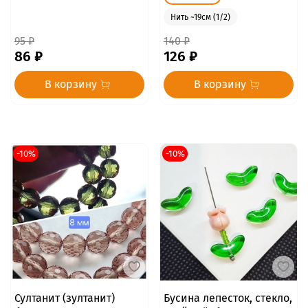
Нить ~19см (1/2)
95 ₽
140 ₽
86 ₽
126 ₽
В корзину
В корзину
-10%
-10%
Султанит (зултанит)
Бусина лепесток, стекло,