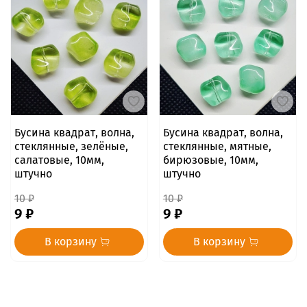
Бусина квадрат, волна,
Бусина квадрат, волна,
стеклянные, зелёные,
стеклянные, мятные,
салатовые, 10мм,
бирюзовые, 10мм,
штучно
штучно
10 ₽
10 ₽
9 ₽
9 ₽
В корзину
В корзину