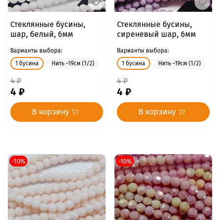
Стеклянные бусины,
Стеклянные бусины,
шар, белый, 6мм
сиреневый шар, 6мм
Варианты выбора:
Варианты выбора:
1 бусина
Нить ~19см (1/2)
1 бусина
Нить ~19см (1/2)
4 ₽
4 ₽
4 ₽
4 ₽
В корзину
В корзину
-10%
-10%