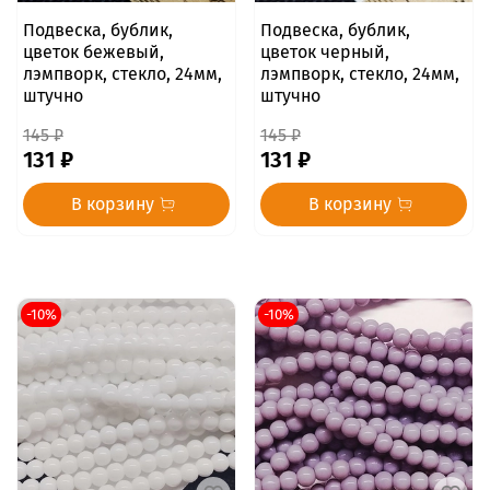
Подвеска, бублик,
Подвеска, бублик,
цветок бежевый,
цветок черный,
лэмпворк, стекло, 24мм,
лэмпворк, стекло, 24мм,
штучно
штучно
145 ₽
145 ₽
131 ₽
131 ₽
В корзину
В корзину
-10%
-10%