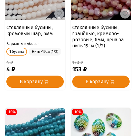
Стеклянные бусины,
Стеклянные бусины,
кремовый шар, 6мм
гранёные, кремово-
розовые, 6мм, цена за
Варианты выбора:
нить 19см (1/2)
1 бусина
Нить ~19см (1/2)
4 ₽
170 ₽
4 ₽
153 ₽
В корзину
В корзину
-10%
-10%