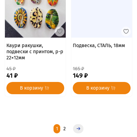
Каури ракушки,
Подвеска, СТАЛЬ, 18мм
подвески с принтом, р-р
22×12мм
45 ₽
165 ₽
41 ₽
149 ₽
В корзину
В корзину
1
2