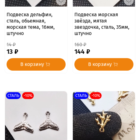
Подвеска дельфин,
Подвеска морская
сталь, обьемная,
звёзда, мятая
морская тема, 16мм,
звездочка, сталь, 35мм,
штучно
штучно
14 ₽
160 ₽
13 ₽
144 ₽
В корзину
В корзину
СТАЛЬ
-10%
СТАЛЬ
-10%