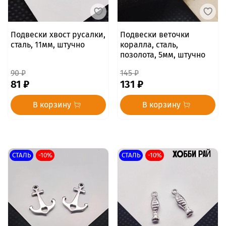
Подвески хвост русалки,
Подвески веточки
сталь, 11мм, штучно
коралла, сталь,
позолота, 5мм, штучно
90 ₽
145 ₽
81 ₽
131 ₽
В корзину
В корзину
СТАЛЬ
-10%
СТАЛЬ
-10%