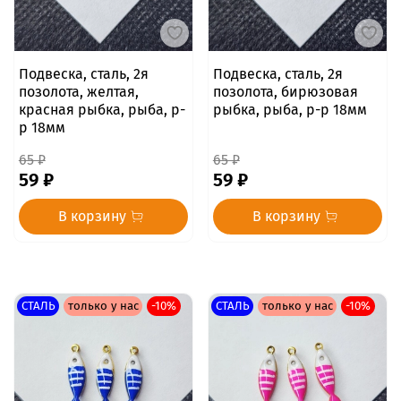
Подвеска, сталь, 2я
Подвеска, сталь, 2я
позолота, желтая,
позолота, бирюзовая
красная рыбка, рыба, р-
рыбка, рыба, р-р 18мм
р 18мм
65 ₽
65 ₽
59 ₽
59 ₽
В корзину
В корзину
СТАЛЬ
только у нас
-10%
СТАЛЬ
только у нас
-10%