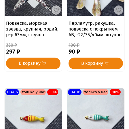
Подвеска, морская
Перламутр, ракушка,
звезда, крупная, родий,
подвеска с покрытием
р-р 63мм, штучно
АВ, ~22/35/40мм, штучно
330 ₽
100 ₽
297 ₽
90 ₽
В корзину
В корзину
СТАЛЬ
только у нас
-10%
СТАЛЬ
только у нас
-10%