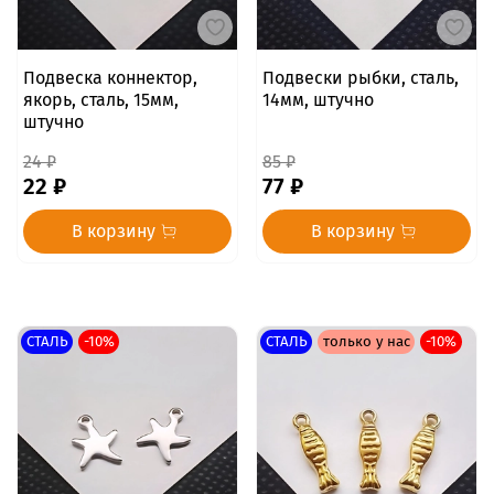
Подвеска коннектор,
Подвески рыбки, сталь,
якорь, сталь, 15мм,
14мм, штучно
штучно
24 ₽
85 ₽
22 ₽
77 ₽
В корзину
В корзину
СТАЛЬ
-10%
СТАЛЬ
только у нас
-10%