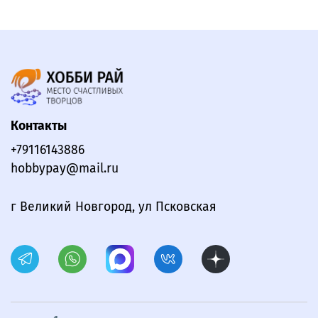
Контакты
+79116143886
hobbypay@mail.ru
г Великий Новгород, ул Псковская