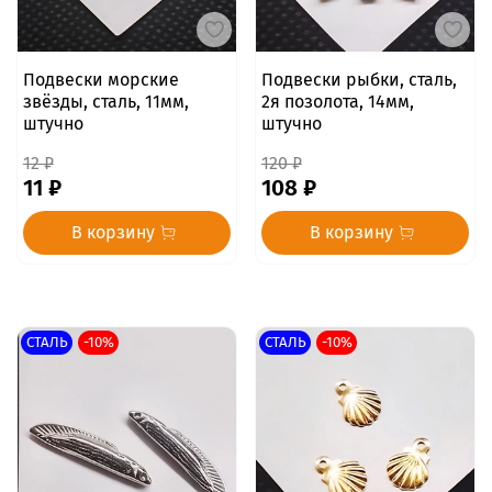
Подвески морские
Подвески рыбки, сталь,
звёзды, сталь, 11мм,
2я позолота, 14мм,
штучно
штучно
12 ₽
120 ₽
11 ₽
108 ₽
В корзину
В корзину
СТАЛЬ
-10%
СТАЛЬ
-10%