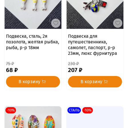
Подвеска, сталь, 2я
Подвеска для
позолота, желтая рыбка,
путешественника,
рыба, р-р 18мм
самолет, паспорт, р-р
23мм, люкс фурнитура
75 ₽
230 ₽
68 ₽
207 ₽
В корзину
В корзину
-10%
СТАЛЬ
-10%