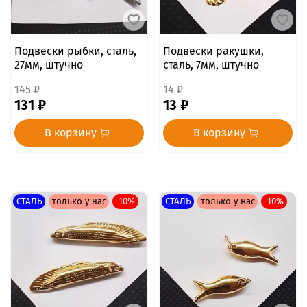
Подвески рыбки, сталь,
Подвески ракушки,
27мм, штучно
сталь, 7мм, штучно
145 ₽
14 ₽
131 ₽
13 ₽
В корзину
В корзину
СТАЛЬ
только у нас
-10%
СТАЛЬ
только у нас
-10%