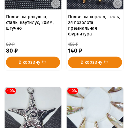
Подвеска ракушка,
Подвеска коралл, сталь,
сталь, наутилус, 20мм,
2я позолота,
штучно
премиальная
фурнитура
89 ₽
155 ₽
80 ₽
140 ₽
В корзину
В корзину
-10%
-10%