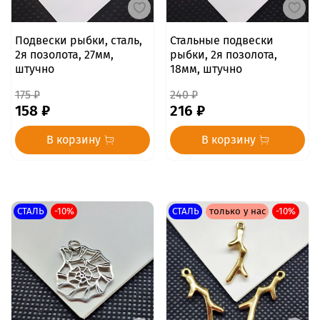
Подвески рыбки, сталь,
Стальные подвески
2я позолота, 27мм,
рыбки, 2я позолота,
штучно
18мм, штучно
175 ₽
240 ₽
158 ₽
216 ₽
В корзину
В корзину
СТАЛЬ
-10%
СТАЛЬ
только у нас
-10%