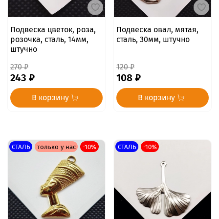
Подвеска цветок, роза,
Подвеска овал, мятая,
розочка, сталь, 14мм,
сталь, 30мм, штучно
штучно
270 ₽
120 ₽
243 ₽
108 ₽
В корзину
В корзину
СТАЛЬ
только у нас
-10%
СТАЛЬ
-10%