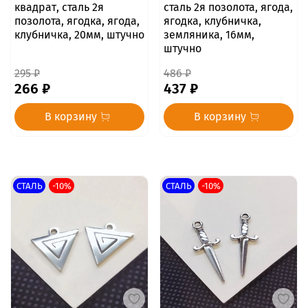
квадрат, сталь 2я
сталь 2я позолота, ягода,
позолота, ягодка, ягода,
ягодка, клубничка,
клубничка, 20мм, штучно
земляника, 16мм,
штучно
295 ₽
486 ₽
266 ₽
437 ₽
В корзину
В корзину
СТАЛЬ
-10%
СТАЛЬ
-10%