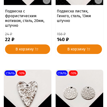
Подвеска с
Подвеска листик,
фрористическим
Гинкго, сталь, 13мм
мотивом, сталь, 20мм,
штучно
штучно
24 ₽
156 ₽
22 ₽
140 ₽
В корзину
В корзину
СТАЛЬ
-10%
СТАЛЬ
-10%