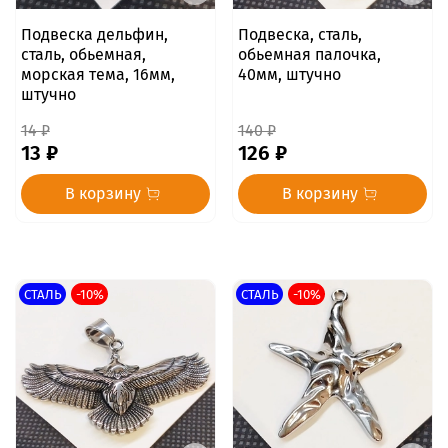
Подвеска дельфин,
Подвеска, сталь,
сталь, обьемная,
обьемная палочка,
морская тема, 16мм,
40мм, штучно
штучно
14 ₽
140 ₽
13 ₽
126 ₽
В корзину
В корзину
СТАЛЬ
-10%
СТАЛЬ
-10%