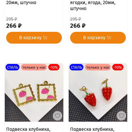
20мм, штучно
ягодки, ягода, 20мм,
штучно
295 ₽
295 ₽
266 ₽
266 ₽
В корзину
В корзину
СТАЛЬ
только у нас
-10%
СТАЛЬ
только у нас
-10%
Подвеска клубника,
Подвеска клубника,