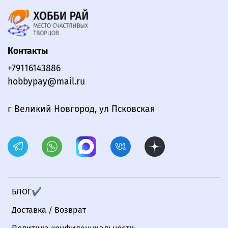
Контакты
+79116143886
hobbypay@mail.ru
г Великий Новгород, ул Псковская
БЛОГ✔
Доставка / Возврат