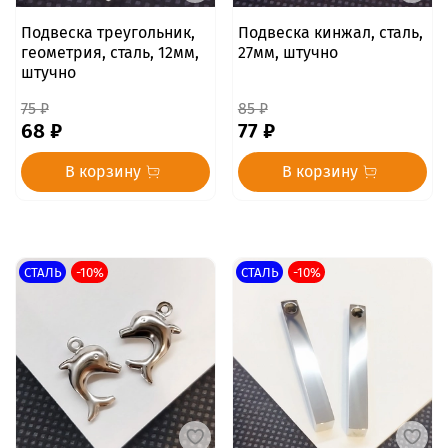
Подвеска треугольник,
Подвеска кинжал, сталь,
геометрия, сталь, 12мм,
27мм, штучно
штучно
75 ₽
85 ₽
68 ₽
77 ₽
В корзину
В корзину
СТАЛЬ
-10%
СТАЛЬ
-10%