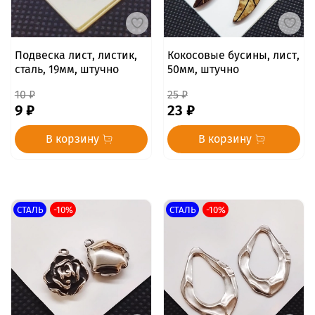
Подвеска лист, листик,
Кокосовые бусины, лист,
сталь, 19мм, штучно
50мм, штучно
10 ₽
25 ₽
9 ₽
23 ₽
В корзину
В корзину
СТАЛЬ
-10%
СТАЛЬ
-10%