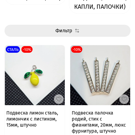
КАПЛИ, ПАЛОЧКИ)
Фильтр
СТАЛЬ
-10%
-10%
Подвеска лимон сталь,
Подвеска палочка
лимончик с листиком,
родий, стик с
15мм, штучно
фианитами, 20мм, люкс
фурнитура, штучно