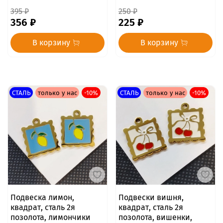
395 ₽
250 ₽
356 ₽
225 ₽
В корзину
В корзину
СТАЛЬ
только у нас
-10%
СТАЛЬ
только у нас
-10%
Подвеска лимон,
Подвески вишня,
квадрат, сталь 2я
квадрат, сталь 2я
позолота, лимончики
позолота, вишенки,