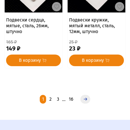
Подвески сердца,
Подвески кружки,
мятые, сталь, 26мм,
мятый металл, сталь,
штучно
12мм, штучно
165 ₽
25 ₽
149 ₽
23 ₽
В корзину
В корзину
1
2
3
16
…