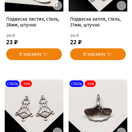
Подвеска листик, сталь,
Подвеска капля, сталь,
38мм, штучно
31мм, штучно
26 ₽
24 ₽
23 ₽
22 ₽
В корзину
В корзину
СТАЛЬ
-10%
СТАЛЬ
-10%