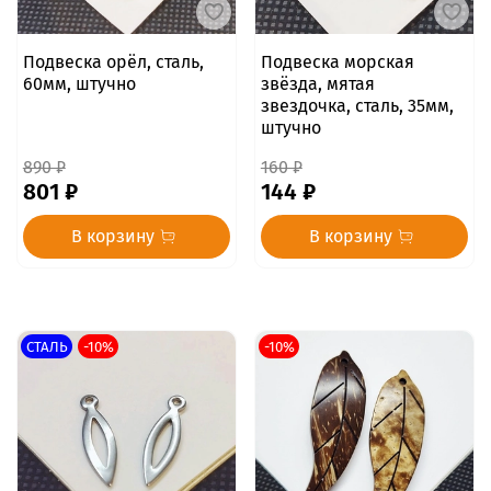
Подвеска орёл, сталь,
Подвеска морская
60мм, штучно
звёзда, мятая
звездочка, сталь, 35мм,
штучно
890 ₽
160 ₽
801 ₽
144 ₽
В корзину
В корзину
СТАЛЬ
-10%
-10%