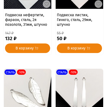
Подвеска нефертити,
Подвеска листик,
фараон, сталь, 2я
Гинкго, сталь, 29мм,
позолота, 31мм, штучно
штучно
147 ₽
55 ₽
132 ₽
50 ₽
В корзину
В корзину
СТАЛЬ
-10%
СТАЛЬ
-10%