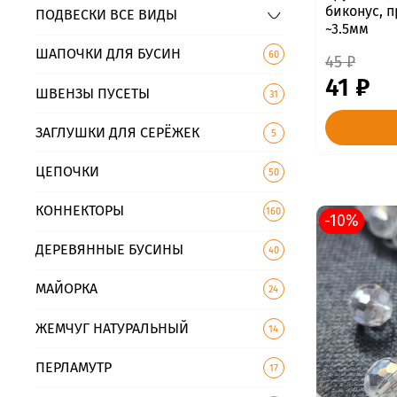
биконус, 
ПОДВЕСКИ ВСЕ ВИДЫ
~3.5мм
ШАПОЧКИ ДЛЯ БУСИН
60
45 ₽
41 ₽
ШВЕНЗЫ ПУСЕТЫ
31
ЗАГЛУШКИ ДЛЯ СЕРЁЖЕК
5
ЦЕПОЧКИ
50
КОННЕКТОРЫ
160
-10%
ДЕРЕВЯННЫЕ БУСИНЫ
40
МАЙОРКА
24
ЖЕМЧУГ НАТУРАЛЬНЫЙ
14
ПЕРЛАМУТР
17