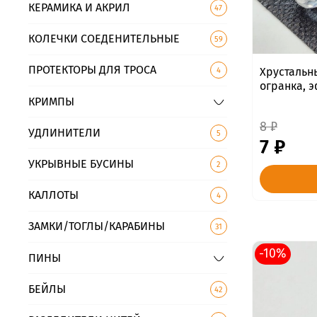
КЕРАМИКА И АКРИЛ
47
КОЛЕЧКИ СОЕДЕНИТЕЛЬНЫЕ
59
ПРОТЕКТОРЫ ДЛЯ ТРОСА
Хрустальн
4
огранка, 
КРИМПЫ
8 ₽
УДЛИНИТЕЛИ
5
7 ₽
УКРЫВНЫЕ БУСИНЫ
2
КАЛЛОТЫ
4
ЗАМКИ/ТОГЛЫ/КАРАБИНЫ
31
-10%
ПИНЫ
БЕЙЛЫ
42