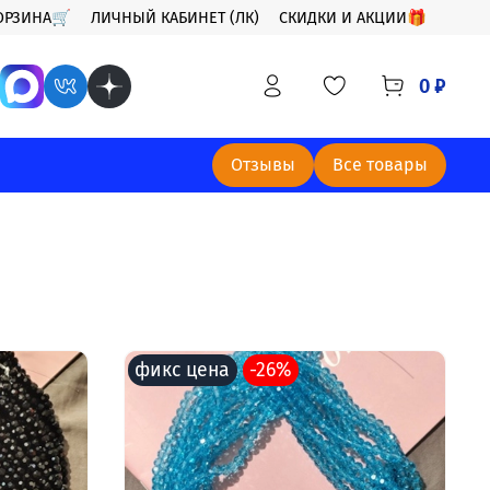
ОРЗИНА🛒
ЛИЧНЫЙ КАБИНЕТ (ЛК)
СКИДКИ И АКЦИИ🎁
0 ₽
Отзывы
Все товары
фикс цена
-26%