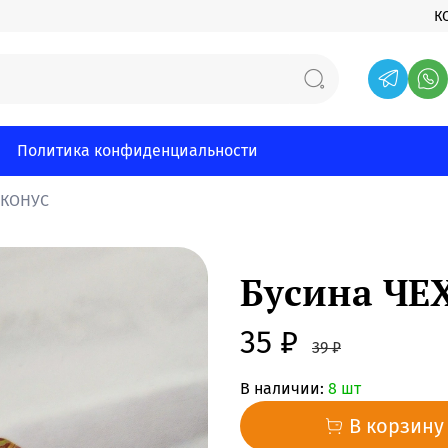
К
Политика конфиденциальности
ИКОНУС
Бусина ЧЕ
35 ₽
39 ₽
В наличии:
8 шт
В корзину