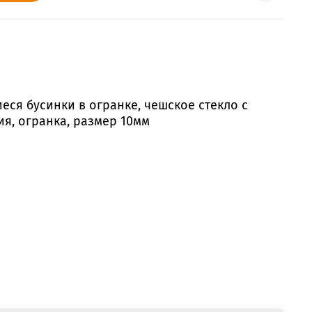
ся бусинки в огранке, чешское стекло с
ия, огранка, размер 10мм