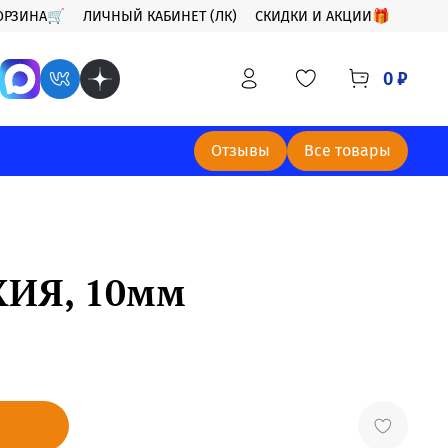
ОРЗИНА🛒
ЛИЧНЫЙ КАБИНЕТ (ЛК)
СКИДКИ И АКЦИИ🎁
0 ₽
Отзывы
Все товары
ХИЯ, 10мм