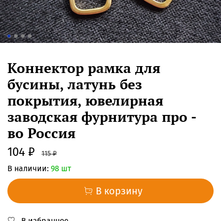
Коннектор рамка для
бусины, латунь без
покрытия, ювелирная
заводская фурнитура про -
во Россия
104 ₽
115 ₽
В наличии:
98 шт
В корзину
В избранное