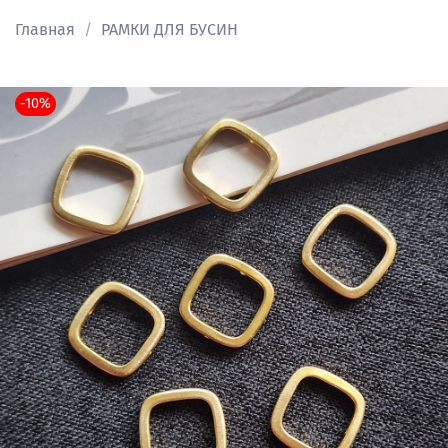
Главная
РАМКИ ДЛЯ БУСИН
-10%