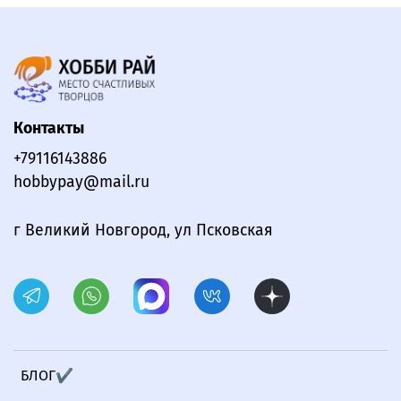
Контакты
+79116143886
hobbypay@mail.ru
г Великий Новгород, ул Псковская
БЛОГ✔