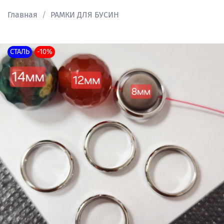
Главная
РАМКИ ДЛЯ БУСИН
СТАЛЬ
-10%