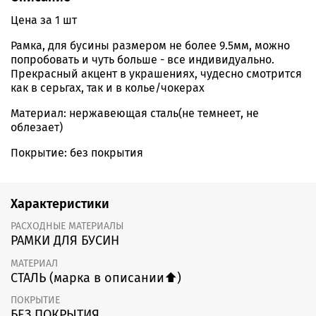
Цена за 1 шт
Рамка, для бусины размером не более 9.5мм, можно
попробовать и чуть больше - все индивидуально.
Прекрасный акцент в украшениях, чудесно смотрится
как в серьгах, так и в колье/чокерах
Материал: нержавеющая сталь(не темнеет, не
облезает)
Покрытие: без покрытия
Характеристики
РАСХОДНЫЕ МАТЕРИАЛЫ
РАМКИ ДЛЯ БУСИН
МАТЕРИАЛ
СТАЛЬ (марка в описании⬆️)
ПОКРЫТИЕ
БЕЗ ПОКРЫТИЯ