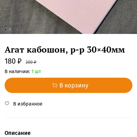
Агат кабошон, р-р 30×40мм
180 ₽
200 ₽
В наличии:
1 шт
В корзину
В избранное
Описание