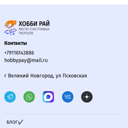
Контакты
+79116143886
hobbypay@mail.ru
г Великий Новгород, ул Псковская
БЛОГ✔