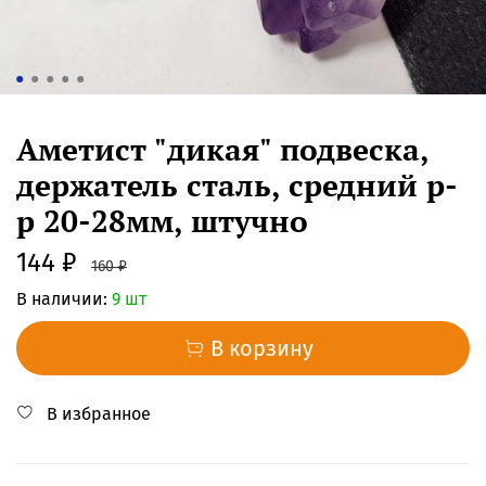
Аметист "дикая" подвеска,
держатель сталь, средний р-
р 20-28мм, штучно
144 ₽
160 ₽
В наличии:
9 шт
В корзину
В избранное