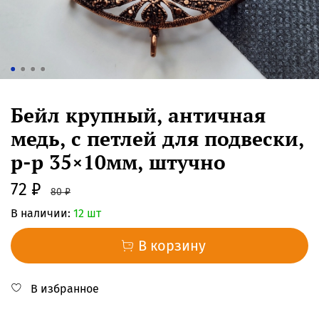
Бейл крупный, античная
медь, с петлей для подвески,
р-р 35×10мм, штучно
72 ₽
80 ₽
В наличии:
12 шт
В корзину
В избранное