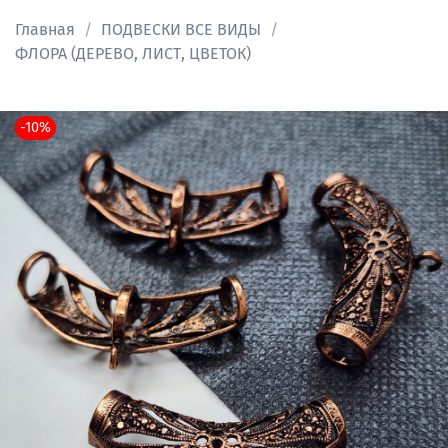
Главная
ПОДВЕСКИ ВСЕ ВИДЫ
ФЛОРА (ДЕРЕВО, ЛИСТ, ЦВЕТОК)
-10%