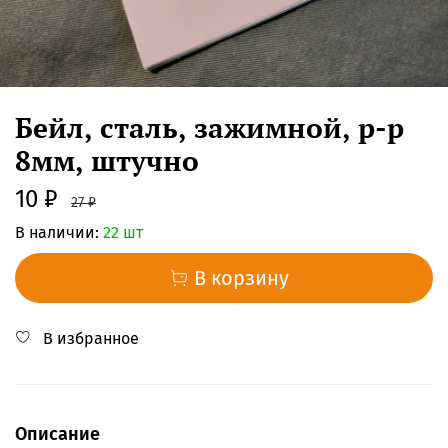
Бейл, сталь, зажимной, р-р
8мм, штучно
10 ₽
27 ₽
В наличии:
22 шт
В корзину
В избранное
Описание