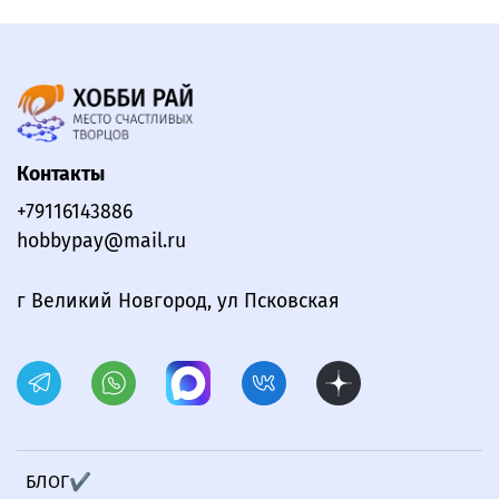
Контакты
+79116143886
hobbypay@mail.ru
г Великий Новгород, ул Псковская
БЛОГ✔