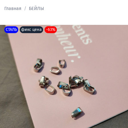
Главная
БЕЙЛЫ
СТАЛЬ
фикс цена
-63%