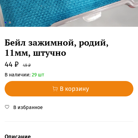
Бейл зажимной, родий,
11мм, штучно
44 ₽
49 ₽
В наличии:
29 шт
В корзину
В избранное
Описание