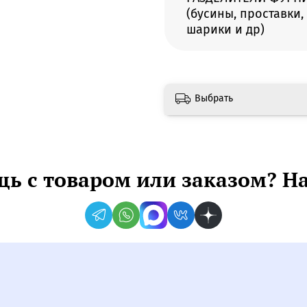
(бусины, проставки,
шарики и др)
Выбрать
ь с товаром или заказом? Н