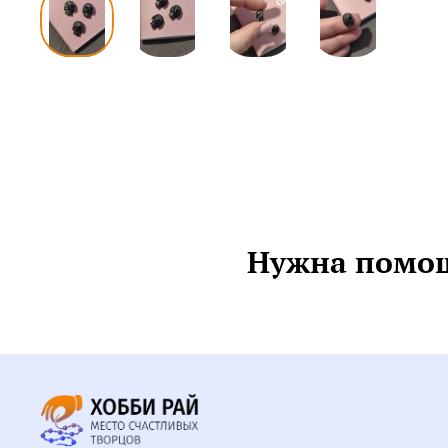
Нужна помощ