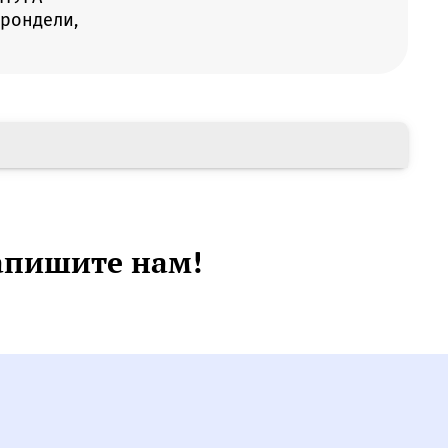
 рондели,
апишите нам!