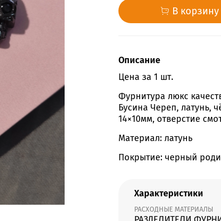
В корзину
Описание
Цена за 1 шт.
Фурнитура люкс качест
Бусина Череп, латунь, 
14×10мм, отверстие смо
Материал: латунь
Покрытие: черный род
Характеристики
РАСХОДНЫЕ МАТЕРИАЛЫ
РАЗДЕЛИТЕЛИ ФУРН