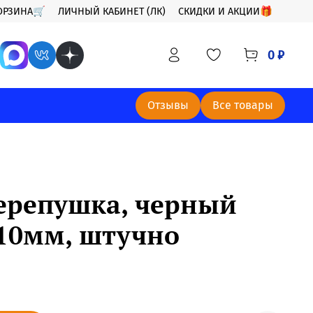
ОРЗИНА🛒
ЛИЧНЫЙ КАБИНЕТ (ЛК)
СКИДКИ И АКЦИИ🎁
0 ₽
Отзывы
Все товары
ерепушка, черный
×10мм, штучно