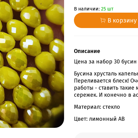
В наличии:
25 шт
В корзину
Описание
Цена за набор 30 бусин
Бусина хрусталь капель
Переливается блеск! О
работы - ставить такие
сережек. И конечно в а
Материал: стекло
Цвет: лимонный АВ