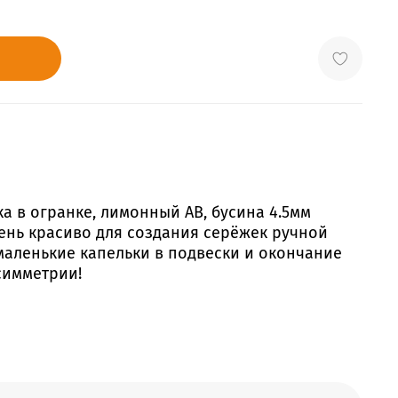
ка в огранке, лимонный АВ, бусина 4.5мм
чень красиво для создания серёжек ручной
 маленькие капельки в подвески и окончание
симметрии!