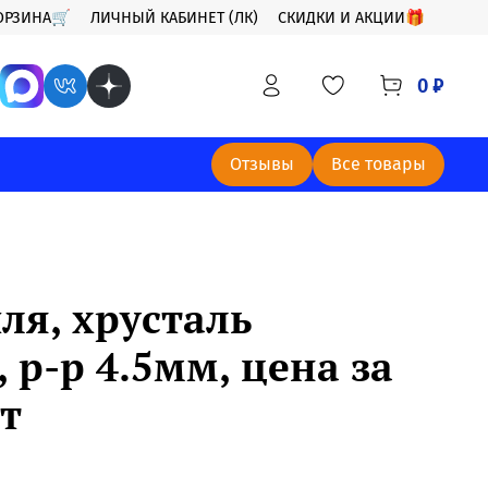
ОРЗИНА🛒
ЛИЧНЫЙ КАБИНЕТ (ЛК)
СКИДКИ И АКЦИИ🎁
0 ₽
Отзывы
Все товары
ля, хрусталь
р-р 4.5мм, цена за
т