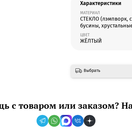
Характеристики
МАТЕРИАЛ
СТЕКЛО (лэмпворк, 
бусины, хрустальны
ЦВЕТ
ЖЁЛТЫЙ
Выбрать
ь с товаром или заказом? Н