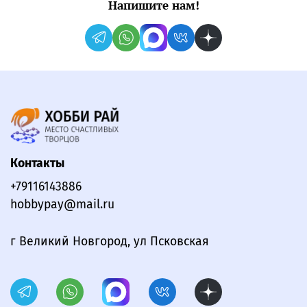
Напишите нам!
Контакты
+79116143886
hobbypay@mail.ru
г Великий Новгород, ул Псковская