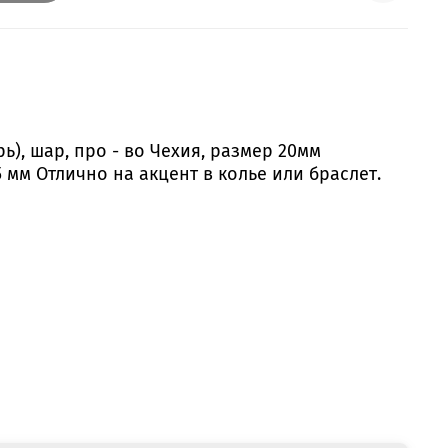
ь), шар, про - во Чехия, размер 20мм
5 мм Отлично на акцент в колье или браслет.