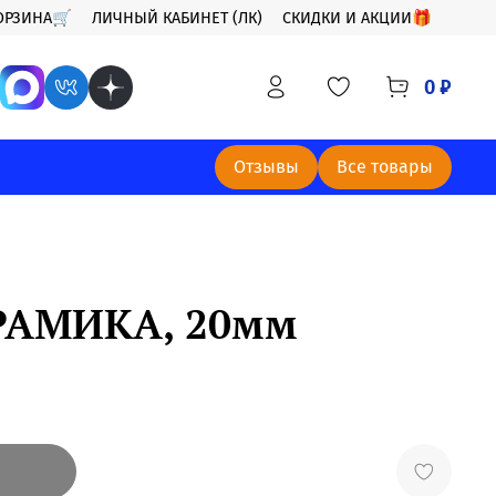
ОРЗИНА🛒
ЛИЧНЫЙ КАБИНЕТ (ЛК)
СКИДКИ И АКЦИИ🎁
0 ₽
Отзывы
Все товары
РАМИКА, 20мм