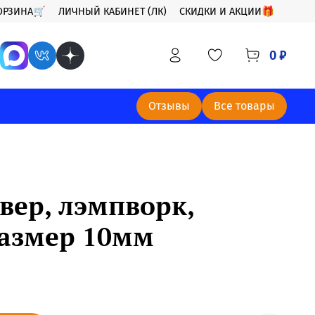
ОРЗИНА🛒
ЛИЧНЫЙ КАБИНЕТ (ЛК)
СКИДКИ И АКЦИИ🎁
0 ₽
Отзывы
Все товары
вер, лэмпворк,
размер 10мм