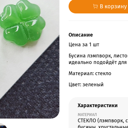
В корзину
Описание
Цена за 1 шт
Бусина лэмпворк, листо
идеально подойдёт для 
Материал: стекло
Цвет: зеленый
Характеристики
МАТЕРИАЛ
СТЕКЛО (лэмпворк, 
бусины, хрустальны