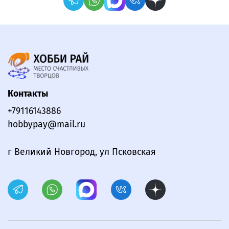
Контакты
+79116143886
hobbypay@mail.ru
г Великий Новгород, ул Псковская