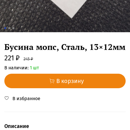
Бусина мопс, Сталь, 13×12мм
221 ₽
245 ₽
В наличии:
1 шт
В корзину
В избранное
Описание