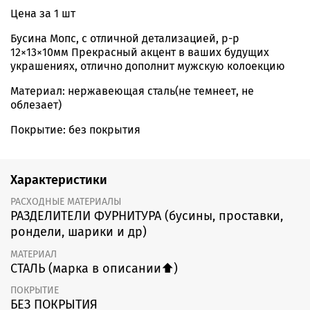
Цена за 1 шт
Бусина Мопс, с отличной детализацией, р-р
12×13×10мм Прекрасный акцент в ваших будущих
украшениях, отлично дополнит мужскую колоекцию
Материал: нержавеющая сталь(не темнеет, не
облезает)
Покрытие: без покрытия
Характеристики
РАСХОДНЫЕ МАТЕРИАЛЫ
РАЗДЕЛИТЕЛИ ФУРНИТУРА (бусины, проставки,
рондели, шарики и др)
МАТЕРИАЛ
СТАЛЬ (марка в описании⬆️)
ПОКРЫТИЕ
БЕЗ ПОКРЫТИЯ