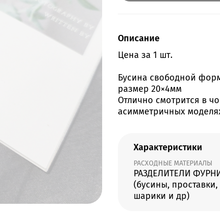
Описание
Цена за 1 шт.
Бусина свободной форм
размер 20×4мм
Отлично смотрится в чок
асимметричных моделя
Характеристики
РАСХОДНЫЕ МАТЕРИАЛЫ
РАЗДЕЛИТЕЛИ ФУРН
(бусины, проставки,
шарики и др)