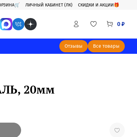
ОРЗИНА🛒
ЛИЧНЫЙ КАБИНЕТ (ЛК)
СКИДКИ И АКЦИИ🎁
0 ₽
Отзывы
Все товары
АЛЬ, 20мм