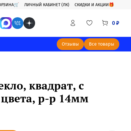
ОРЗИНА🛒
ЛИЧНЫЙ КАБИНЕТ (ЛК)
СКИДКИ И АКЦИИ🎁
0 ₽
Отзывы
Все товары
екло, квадрат, с
цвета, р-р 14мм