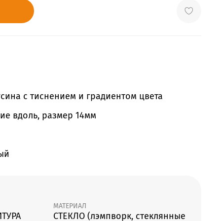
сина с тиснением и градиентом цвета
ие вдоль, размер 14мм
ный
МАТЕРИАЛ
ИТУРА
СТЕКЛО (лэмпворк, стеклянные