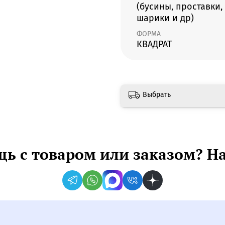
(бусины, проставки,
шарики и др)
ФОРМА
КВАДРАТ
Выбрать
ь с товаром или заказом? Н