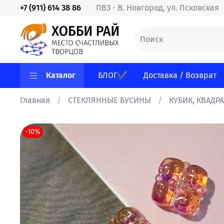
+7 (911) 614 38 86
ПВЗ - В. Новгород, ул. Псковская
Каталог
БЛОГ✔
Доставка / Возврат
Главная
СТЕКЛЯННЫЕ БУСИНЫ
КУБИК, КВАДР
-10%