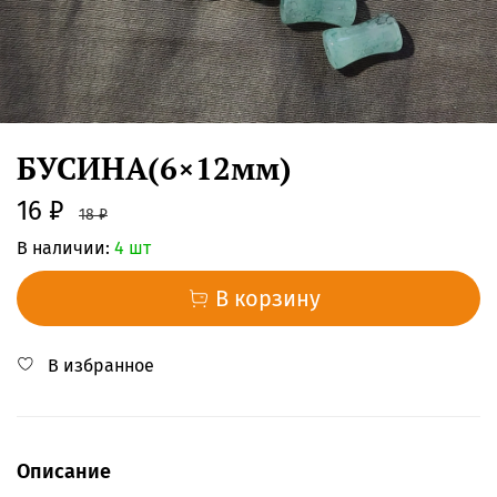
БУСИНА(6×12мм)
16 ₽
18 ₽
В наличии:
4 шт
В корзину
В избранное
Описание