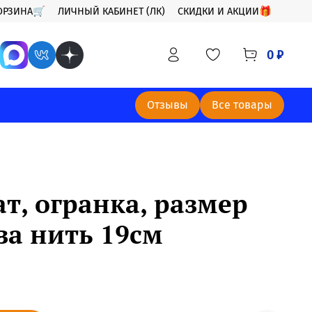
ОРЗИНА🛒
ЛИЧНЫЙ КАБИНЕТ (ЛК)
СКИДКИ И АКЦИИ🎁
0 ₽
Отзывы
Все товары
т, огранка, размер
за нить 19см