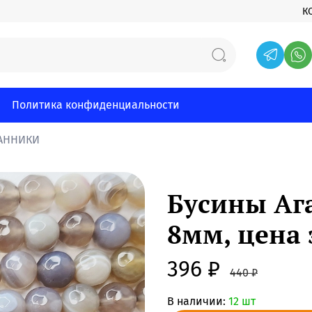
К
Политика конфиденциальности
АННИКИ
Бусины Ага
8мм, цена 
396 ₽
440 ₽
В наличии:
12 шт