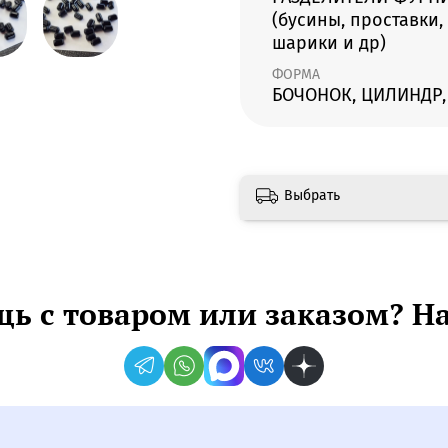
(бусины, проставки,
шарики и др)
ФОРМА
БОЧОНОК, ЦИЛИНДР,
Выбрать
ь с товаром или заказом? Н