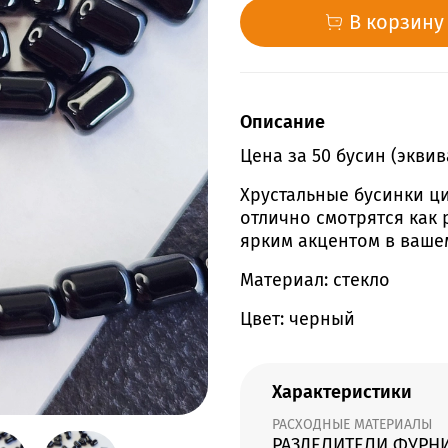
В корзину
Описание
Цена за 50 бусин (эквив
Хрустальные бусинки ци
отлично смотрятся как 
ярким акцентом в ваше
Материал: стекло
Цвет: черный
Характеристики
РАСХОДНЫЕ МАТЕРИАЛЫ
РАЗДЕЛИТЕЛИ ФУРН