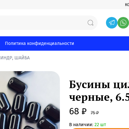
К
Политика конфиденциальности
ЛИНДР, ШАЙБА
Бусины ци
черные, 6.
68 ₽
75 ₽
В наличии:
22 шт