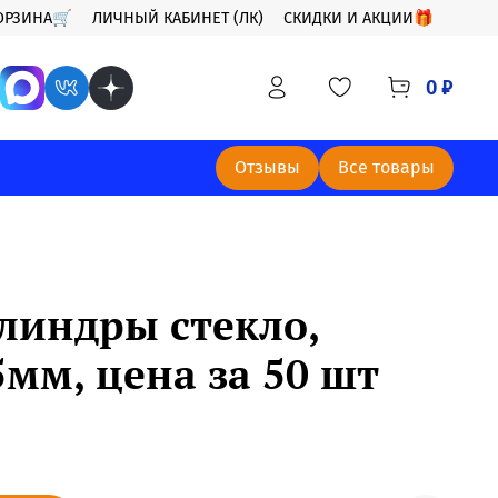
ОРЗИНА🛒
ЛИЧНЫЙ КАБИНЕТ (ЛК)
СКИДКИ И АКЦИИ🎁
0 ₽
Отзывы
Все товары
линдры стекло,
5мм, цена за 50 шт