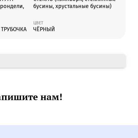
 рондели,
бусины, хрустальные бусины)
ЦВЕТ
 ТРУБОЧКА
ЧЁРНЫЙ
апишите нам!