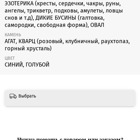
ЭЗОТЕРИКА (кресты, сердечки, чакры, руны,
ангелы, трикветр, подковы, амулеты, ловцы
снов и т.д), ДИКИЕ БУСИНЫ (галтовка,
самородки, свободная форма), ОВАЛ
КАМЕНЬ
АГАТ, КВАРЦ (розовый, клубничный, раухтопаз,
горный хрусталь)
ЦВЕТ
СИНИЙ, ГОЛУБОЙ
Выбрать
Нужна помощь с товаром или заказом?