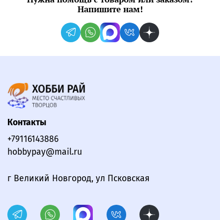
Напишите нам!
Контакты
+79116143886
hobbypay@mail.ru
г Великий Новгород, ул Псковская