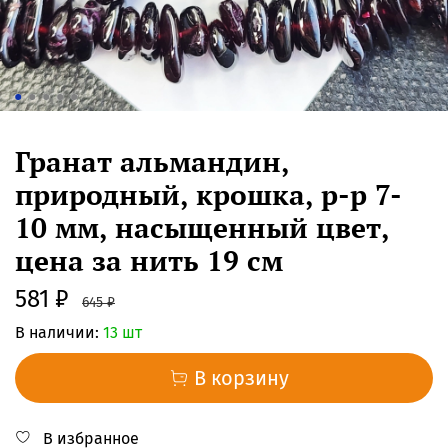
Гранат альмандин,
природный, крошка, р-р 7-
10 мм, насыщенный цвет,
цена за нить 19 см
581 ₽
645 ₽
В наличии:
13 шт
В корзину
В избранное