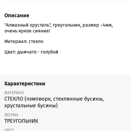
Описание
"Алмазный хрусталь", треугольник, размер ~4мм,
очень яркое сияние!
Материал: стекло
Цвет: дымчато - голубой
Характеристики
МАТЕРИАЛ
СТЕКЛО (лэмпворк, стеклянные бусины,
хрустальные бусины)
ФОРМА
ТРЕУГОЛЬНИК
ЦВЕТ