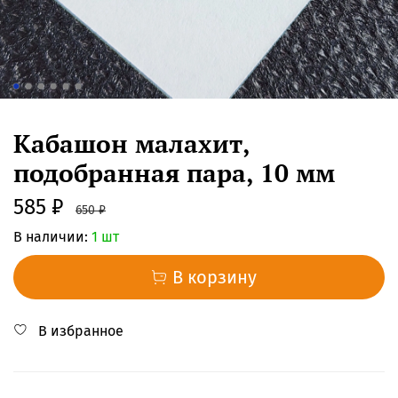
Кабашон малахит,
подобранная пара, 10 мм
585 ₽
650 ₽
В наличии:
1 шт
В корзину
В избранное