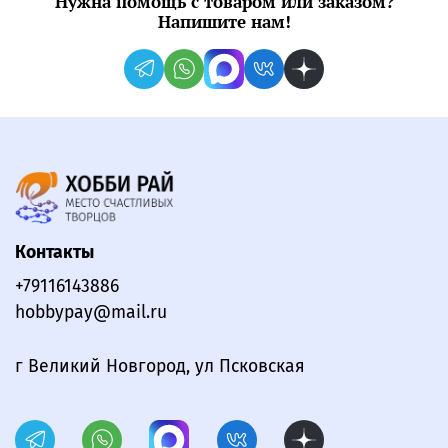
Нужна помощь с товаром или заказом?
Напишите нам!
Контакты
+79116143886
hobbypay@mail.ru
г Великий Новгород, ул Псковская