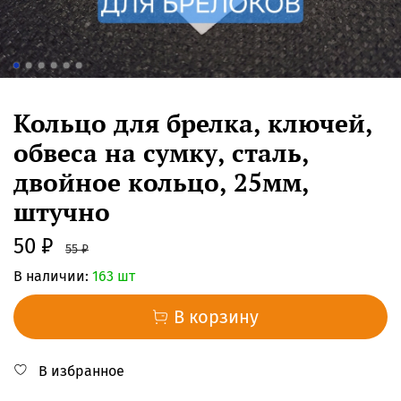
Кольцо для брелка, ключей,
обвеса на сумку, сталь,
двойное кольцо, 25мм,
штучно
50 ₽
55 ₽
В наличии:
163 шт
В корзину
В избранное