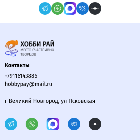
Контакты
+79116143886
hobbypay@mail.ru
г Великий Новгород, ул Псковская