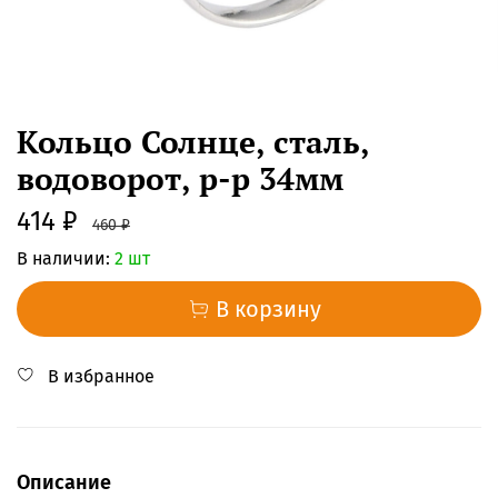
Кольцо Солнце, сталь,
водоворот, р-р 34мм
414 ₽
460 ₽
В наличии:
2 шт
В корзину
В избранное
Описание