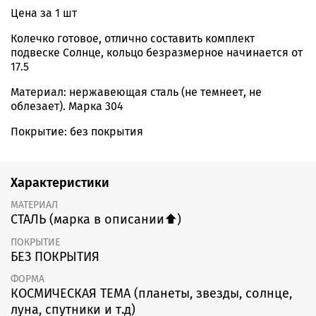
Цена за 1 шт
Колечко готовое, отлично составить комплект
подвеске Солнце, кольцо безразмерное начинается от
17.5
Материал: нержавеющая сталь (не темнеет, не
облезает). Марка 304
Покрытие: без покрытия
Характеристики
МАТЕРИАЛ
СТАЛЬ (марка в описании⬆️)
ПОКРЫТИЕ
БЕЗ ПОКРЫТИЯ
ФОРМА
КОСМИЧЕСКАЯ ТЕМА (планеты, звезды, солнце,
луна, спутники и т.д)