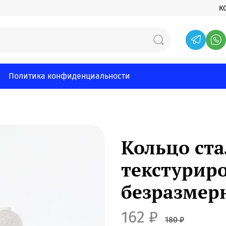
К
Политика конфиденциальности
Кольцо ста
текстурир
безразмер
162 ₽
180 ₽