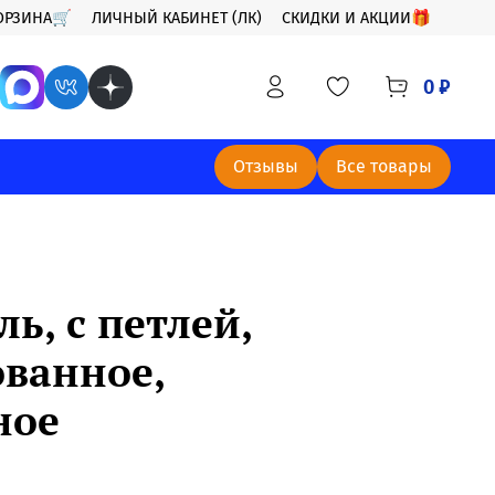
ОРЗИНА🛒
ЛИЧНЫЙ КАБИНЕТ (ЛК)
СКИДКИ И АКЦИИ🎁
0 ₽
Отзывы
Все товары
ль, с петлей,
ованное,
ное