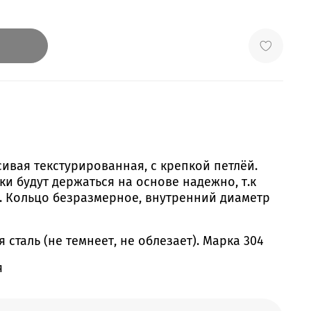
сивая текстурированная, с крепкой петлёй.
и будут держаться на основе надежно, т.к
й. Кольцо безразмерное, внутренний диаметр
сталь (не темнеет, не облезает). Марка 304
я