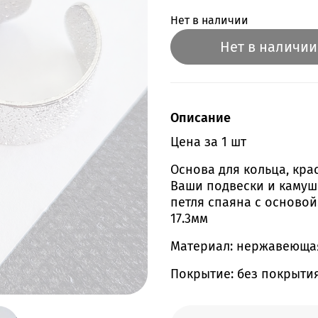
Нет в наличии
Нет в наличии
Описание
Цена за 1 шт
Основа для кольца, кра
Ваши подвески и камушк
петля спаяна с осново
17.3мм
Материал: нержавеющая 
Покрытие: без покрыти