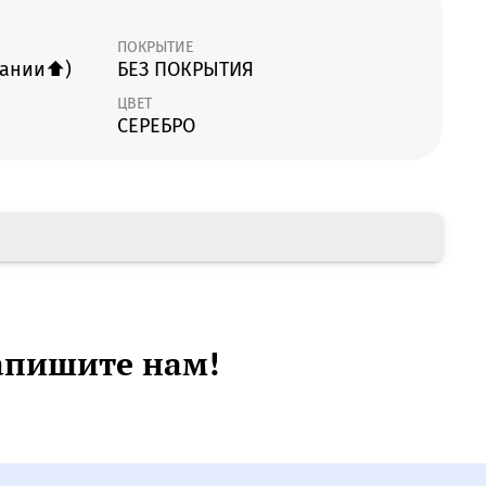
ПОКРЫТИЕ
сании⬆️)
БЕЗ ПОКРЫТИЯ
ЦВЕТ
СЕРЕБРО
апишите нам!