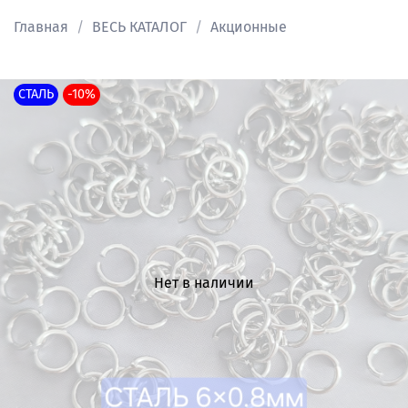
Главная
ВЕСЬ КАТАЛОГ
Акционные
СТАЛЬ
-10%
Нет в наличии