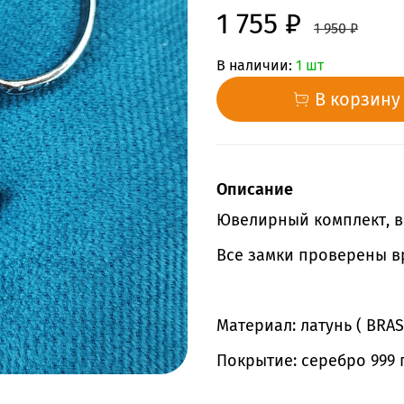
1 755 ₽
1 950 ₽
В наличии:
1 шт
В корзину
Описание
Ювелирный комплект, вс
Все замки проверены в
Материал: латунь ( BRAS
Покрытие: серебро 999