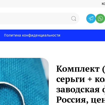
К
Политика конфиденциальности
Комплект (
серьги + к
заводская ф
Россия, це