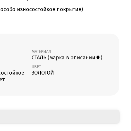
 (особо износостойкое покрытие)
МАТЕРИАЛ
СТАЛЬ (марка в описании⬆️)
ЦВЕТ
состойкое
ЗОЛОТОЙ
ет