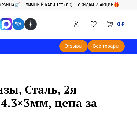
ОРЗИНА🛒
ЛИЧНЫЙ КАБИНЕТ (ЛК)
СКИДКИ И АКЦИИ🎁
0 ₽
Отзывы
Все товары
зы, Сталь, 2я
14.3×3мм, цена за