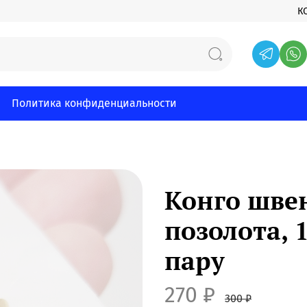
К
Политика конфиденциальности
Конго швен
позолота, 
пару
270 ₽
300 ₽