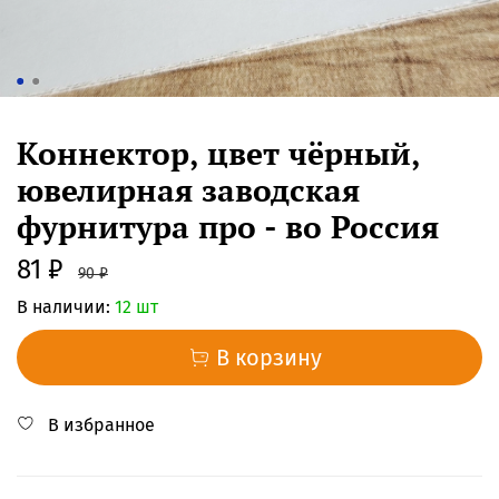
Коннектор, цвет чёрный,
ювелирная заводская
фурнитура про - во Россия
81 ₽
90 ₽
В наличии:
12 шт
В корзину
В избранное