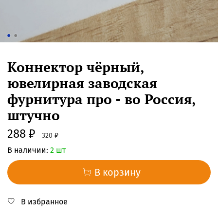
Коннектор чёрный,
ювелирная заводская
фурнитура про - во Россия,
штучно
288 ₽
320 ₽
В наличии:
2 шт
В корзину
В избранное