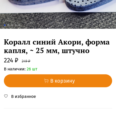
Коралл синий Акори, форма
капля, ~ 25 мм, штучно
224 ₽
249 ₽
В наличии:
26 шт
В корзину
В избранное