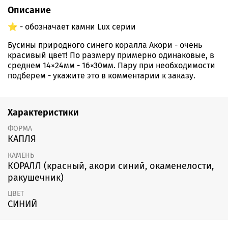
Описание
⭐️ - обозначает камни Lux серии
Бусины природного синего коралла Акори - очень
красивый цвет! По размеру примерно одинаковые, в
среднем 14×24мм - 16×30мм. Пару при необходимости
подберем - укажите это в комментарии к заказу.
Характеристики
ФОРМА
КАПЛЯ
КАМЕНЬ
КОРАЛЛ (красный, акори синий, окаменелости,
ракушечник)
ЦВЕТ
СИНИЙ