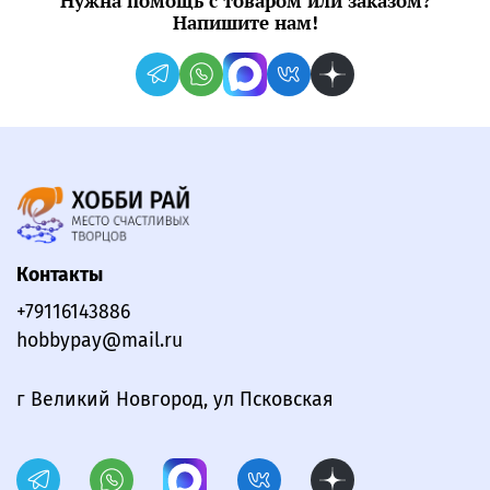
Нужна помощь с товаром или заказом?
Напишите нам!
Контакты
+79116143886
hobbypay@mail.ru
г Великий Новгород, ул Псковская