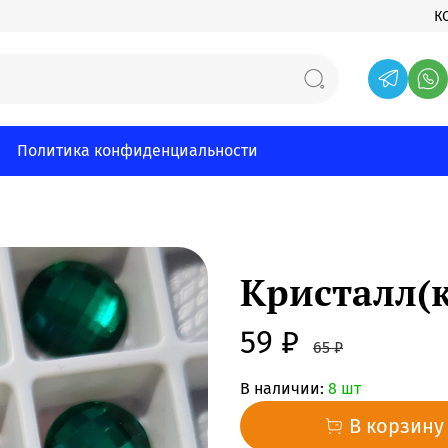
К
Политика конфиденциальности
Кристалл(к
59 ₽
65 ₽
В наличии:
8 шт
В корзину