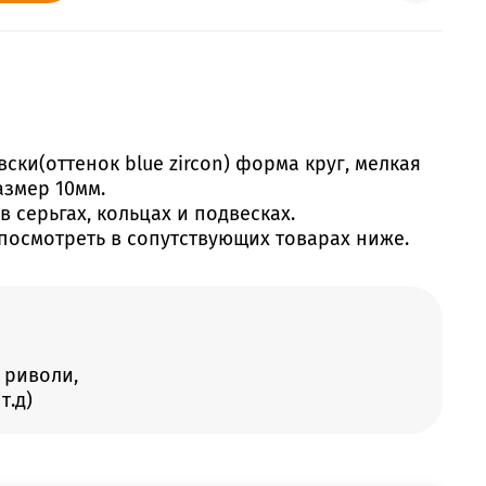
ски(оттенок blue zircon) форма круг, мелкая
азмер 10мм.
 серьгах, кольцах и подвесках.
посмотреть в сопутствующих товарах ниже.
 риволи,
т.д)