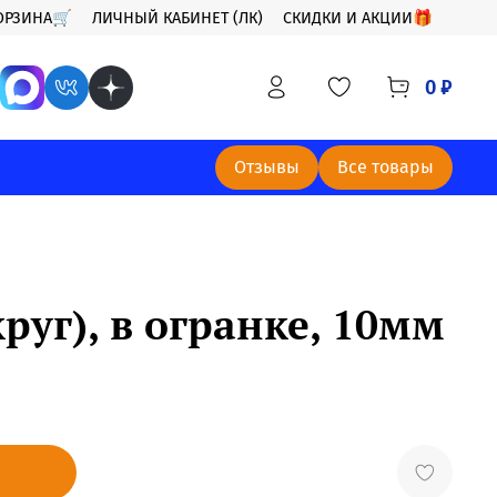
ОРЗИНА🛒
ЛИЧНЫЙ КАБИНЕТ (ЛК)
СКИДКИ И АКЦИИ🎁
0 ₽
Отзывы
Все товары
руг), в огранке, 10мм