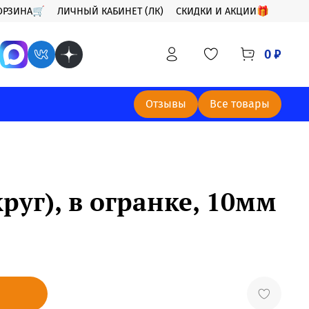
ОРЗИНА🛒
ЛИЧНЫЙ КАБИНЕТ (ЛК)
СКИДКИ И АКЦИИ🎁
0 ₽
Отзывы
Все товары
руг), в огранке, 10мм