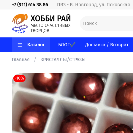
+7 (911) 614 38 86
ПВЗ - В. Новгород, ул. Псковская
Каталог
БЛОГ✔
Доставка / Возврат
Главная
КРИСТАЛЛЫ/СТРАЗЫ
-10%