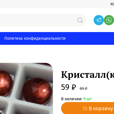
К
Политика конфиденциальности
Кристалл(к
59 ₽
65 ₽
В наличии:
9 шт
В корзину