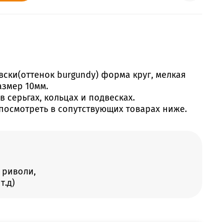
вски(оттенок burgundy) форма круг, мелкая
азмер 10мм.
 серьгах, кольцах и подвесках.
посмотреть в сопутствующих товарах ниже.
 риволи,
т.д)