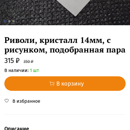
Риволи, кристалл 14мм, с
рисунком, подобранная пара
315 ₽
350 ₽
В наличии:
1 шт
В корзину
В избранное
Описание