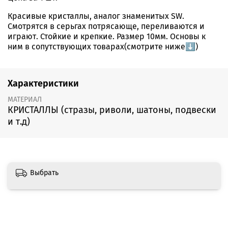
Красивые кристаллы, аналог знаменитых SW.
Смотрятся в серьгах потрясающе, переливаются и
играют. Стойкие и крепкие. Размер 10мм. Основы к
ним в сопутствующих товарах(смотрите ниже⬇️)
Характеристики
МАТЕРИАЛ
КРИСТАЛЛЫ (стразы, риволи, шатоны, подвески
и т.д)
Выбрать