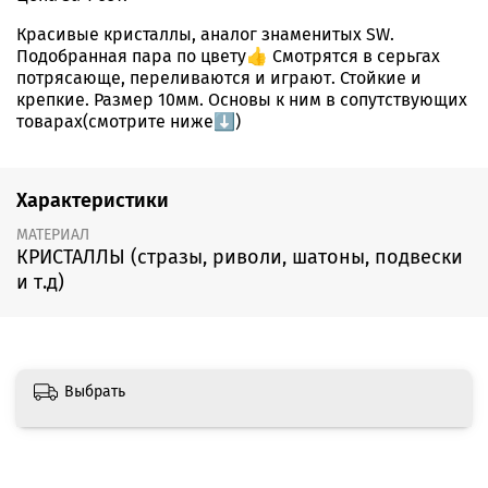
Красивые кристаллы, аналог знаменитых SW.
Подобранная пара по цвету👍 Смотрятся в серьгах
потрясающе, переливаются и играют. Стойкие и
крепкие. Размер 10мм. Основы к ним в сопутствующих
товарах(смотрите ниже⬇️)
Характеристики
МАТЕРИАЛ
КРИСТАЛЛЫ (стразы, риволи, шатоны, подвески
и т.д)
Выбрать